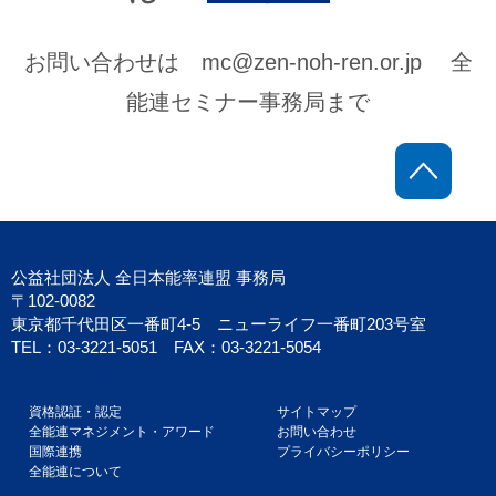
お問い合わせは mc@zen-noh-ren.or.jp 全
能連セミナー事務局まで
ペー
公益社団法人 全日本能率連盟 事務局
〒102-0082
東京都千代田区一番町4-5 ニューライフ一番町203号室
TEL：03-3221-5051 FAX：03-3221-5054
資格認証・認定
サイトマップ
全能連マネジメント・アワード
お問い合わせ
国際連携
プライバシーポリシー
全能連について