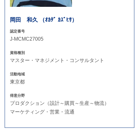
岡田 和久 （ｵｶﾀﾞ ｶｽﾞﾋｻ）
認定番号
J-MCMC27005
資格種別
マスター・マネジメント・コンサルタント
活動地域
東京都
得意分野
プロダクション（設計～購買～生産～物流）
マーケティング・営業・流通